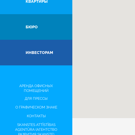
КВАРТИРЫ
БЮРО
ИНВЕСТОРАМ
АРЕНДА ОФИСНЫХ
ПОМЕЩЕНИЙ
ДЛЯ ПРЕССЫ
О ГРАФИЧЕСКОМ ЗНАКЕ
КОНТАКТЫ
SKANSTES ATTĪSTĪBAS
AĢENTŪRA (АГЕНТСТВО
РАЗВИТИЯ SKANSTE)