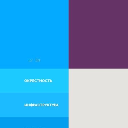
LV
EN
ОКРЕСТНОСТЬ
SKANSTE
ИНФРАСТРУКТУРА