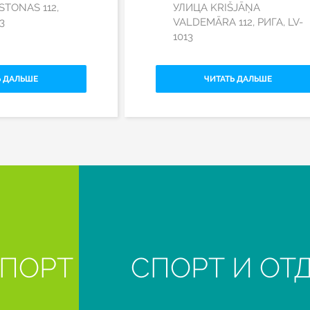
TONAS 112,
УЛИЦА KRIŠJĀŅA
3
VALDEMĀRA 112, РИГА, LV-
1013
Ь ДАЛЬШЕ
ЧИТАТЬ ДАЛЬШЕ
ПОРТ
СПОРТ И ОТ