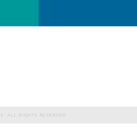
E. ALL RIGHTS RESERVED.