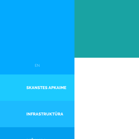
EN
SKANSTES APKAIME
INFRASTRUKTŪRA