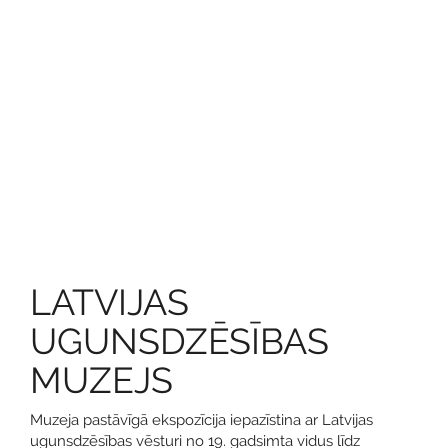
LATVIJAS
UGUNSDZĒSĪBAS
MUZEJS
Muzeja pastāvīgā ekspozīcija iepazīstina ar Latvijas
ugunsdzēsības vēsturi no 19. gadsimta vidus līdz