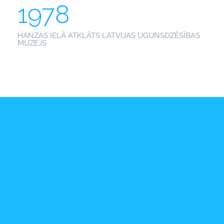
1978
HANZAS IELĀ ATKLĀTS LATVIJAS UGUNSDZĒSĪBAS
MUZEJS