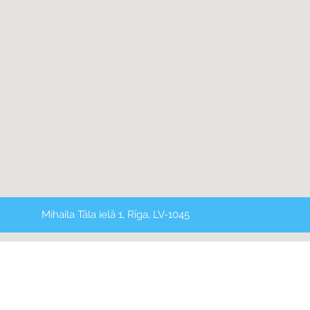
Mihaila Tāla ielā 1, Rīga, LV-1045