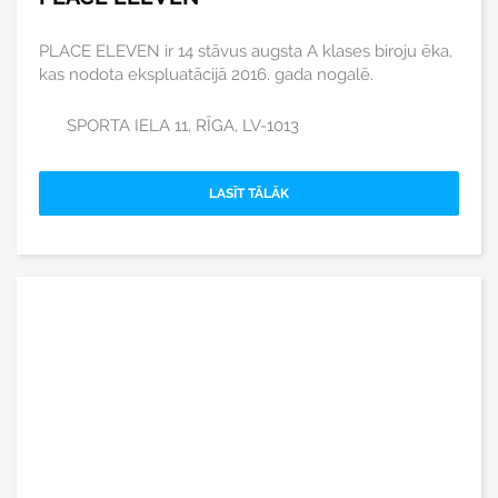
PLACE ELEVEN ir 14 stāvus augsta A klases biroju ēka,
kas nodota ekspluatācijā 2016. gada nogalē.
SPORTA IELA 11, RĪGA, LV-1013
LASĪT TĀLĀK