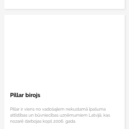
Pillar birojs
Pillar ir viens no vadošajiem nekustamā īpašuma
attīstības un būvniecības uzņēmumiem Latvijā, kas
nozarē darbojas kopš 2006. gada.