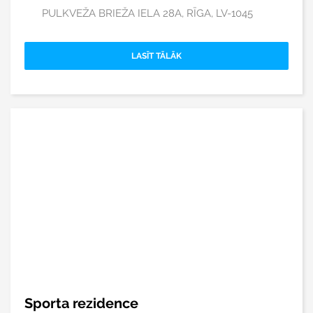
PULKVEŽA BRIEŽA IELA 28A, RĪGA, LV-1045
LASĪT TĀLĀK
Sporta rezidence