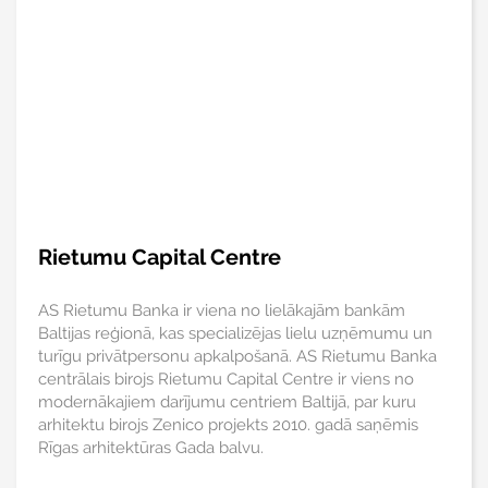
Rietumu Capital Centre
AS Rietumu Banka ir viena no lielākajām bankām
Baltijas reģionā, kas specializējas lielu uzņēmumu un
turīgu privātpersonu apkalpošanā. AS Rietumu Banka
centrālais birojs Rietumu Capital Centre ir viens no
modernākajiem darījumu centriem Baltijā, par kuru
arhitektu birojs Zenico projekts 2010. gadā saņēmis
Rīgas arhitektūras Gada balvu.